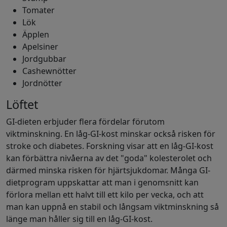
Tomater
Lök
Äpplen
Apelsiner
Jordgubbar
Cashewnötter
Jordnötter
Löftet
GI-dieten erbjuder flera fördelar förutom
viktminskning. En låg-GI-kost minskar också risken för
stroke och diabetes. Forskning visar att en låg-GI-kost
kan förbättra nivåerna av det "goda" kolesterolet och
därmed minska risken för hjärtsjukdomar. Många GI-
dietprogram uppskattar att man i genomsnitt kan
förlora mellan ett halvt till ett kilo per vecka, och att
man kan uppnå en stabil och långsam viktminskning så
länge man håller sig till en låg-GI-kost.