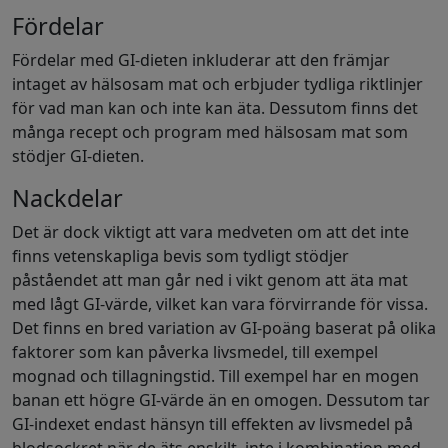
Fördelar
Fördelar med GI-dieten inkluderar att den främjar
intaget av hälsosam mat och erbjuder tydliga riktlinjer
för vad man kan och inte kan äta. Dessutom finns det
många recept och program med hälsosam mat som
stödjer GI-dieten.
Nackdelar
Det är dock viktigt att vara medveten om att det inte
finns vetenskapliga bevis som tydligt stödjer
påståendet att man går ned i vikt genom att äta mat
med lågt GI-värde, vilket kan vara förvirrande för vissa.
Det finns en bred variation av GI-poäng baserat på olika
faktorer som kan påverka livsmedel, till exempel
mognad och tillagningstid. Till exempel har en mogen
banan ett högre GI-värde än en omogen. Dessutom tar
GI-indexet endast hänsyn till effekten av livsmedel på