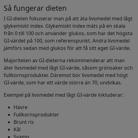
Så fungerar dieten
I GI-dieten fokuserar man på att äta livsmedel med lågt
glykemiskt index. Glykemiskt index mäts på en skala
från 0 till 100 och använder glukos, som har det högsta
GI-värdet på 100, som referenspunkt. Andra livsmedel
jämförs sedan med glukos för att få sitt eget GI-värde.
Majoriteten av GI-dieterna rekommenderar att man
äter livsmedel med lågt GI-värde, såsom grönsaker och
fullkornsprodukter. Däremot bör livsmedel med högt
GI-värde, som har ett värde större än 70, undvikas.
Exempel på livsmedel med lågt GI-värde inkluderar:
Havre
Fullkornsprodukter
Brunt ris
Kål
Svamp