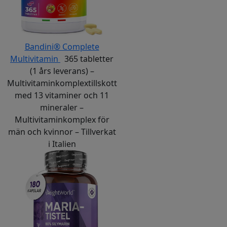
Bandini® Complete
Multivitamin
365 tabletter
(1 års leverans) –
Multivitaminkomplextillskott
med 13 vitaminer och 11
mineraler –
Multivitaminkomplex för
män och kvinnor – Tillverkat
i Italien