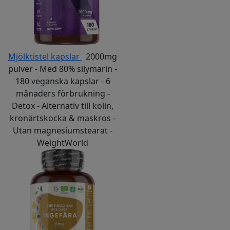
Mjölktistel kapslar
2000mg
pulver - Med 80% silymarin -
180 veganska kapslar - 6
månaders förbrukning -
Detox - Alternativ till kolin,
kronärtskocka & maskros -
Utan magnesiumstearat -
WeightWorld