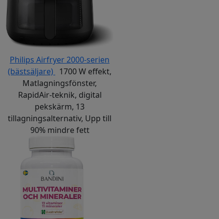
Philips Airfryer 2000-serien
(bästsäljare)
1700 W effekt,
Matlagningsfönster,
RapidAir-teknik, digital
pekskärm, 13
tillagningsalternativ, Upp till
90% mindre fett